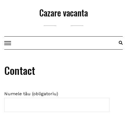
Skip
Cazare vacanta
to
content
Contact
Numele tău (obligatoriu)